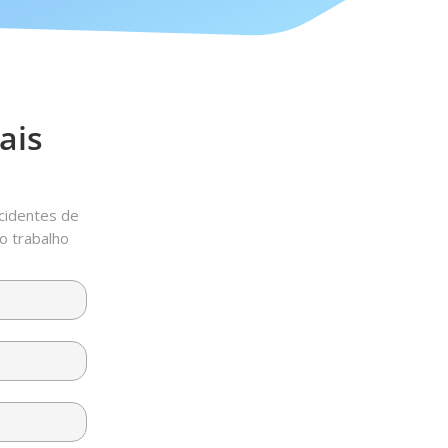
ais
cidentes de
o trabalho