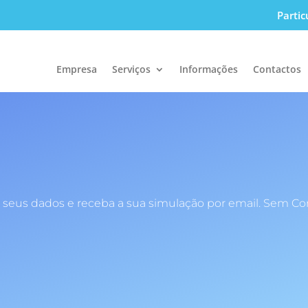
Partic
Empresa
Serviços
Informações
Contactos
 seus dados e receba a sua simulação por email. Sem C