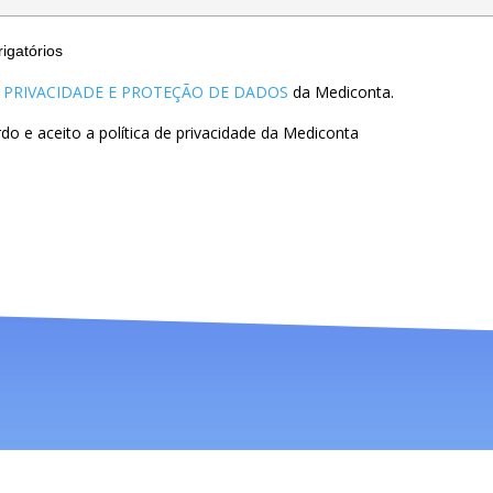
igatórios
E PRIVACIDADE E PROTEÇÃO DE DADOS
da Mediconta.
rdo e aceito a política de privacidade da Mediconta