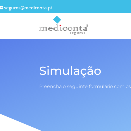
seguros@mediconta.pt
Simulação
Preencha o seguinte formulário com os