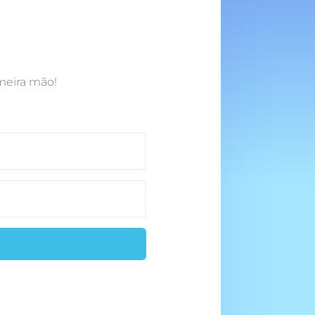
meira mão!