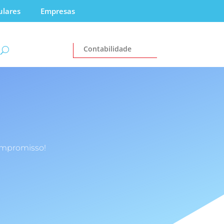
ulares
Empresas
Contabilidade
ompromisso!