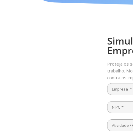
Simul
Empr
Proteja os 
trabalho. Mo
contra os im