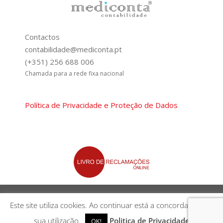
Contactos
contabilidade@mediconta.pt
(+351) 256 688 006
Chamada para a rede fixa nacional
Política de Privacidade e Proteção de Dados
©2021 Mediconta | powered by
esferacritica.pt
Este site utiliza cookies. Ao continuar está a concordar com a
sua utilização.
Politica de Privacidade
OK!