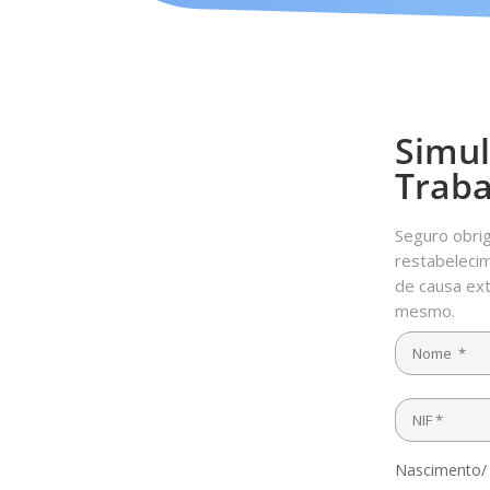
Simul
Traba
Seguro obrig
restabeleci
de causa ext
mesmo.
Nascimento/ I