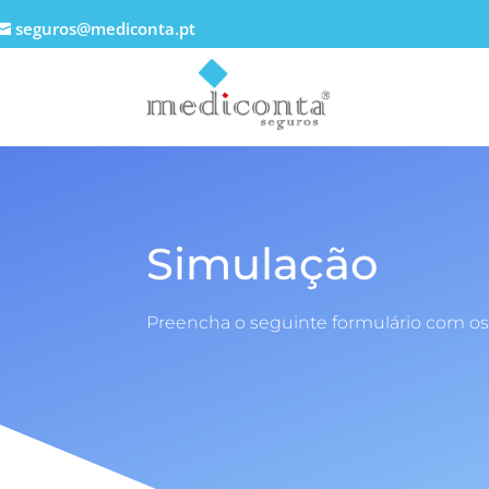
seguros@mediconta.pt
Simulação
Preencha o seguinte formulário com os