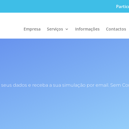
Partic
Empresa
Serviços
Informações
Contactos
 seus dados e receba a sua simulação por email. Sem C