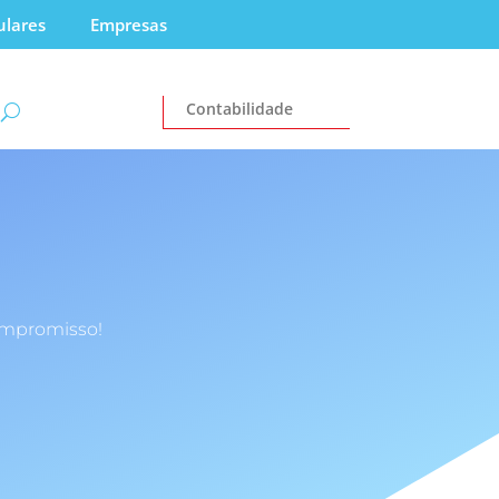
ulares
Empresas
Contabilidade
ompromisso!