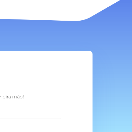
meira mão!