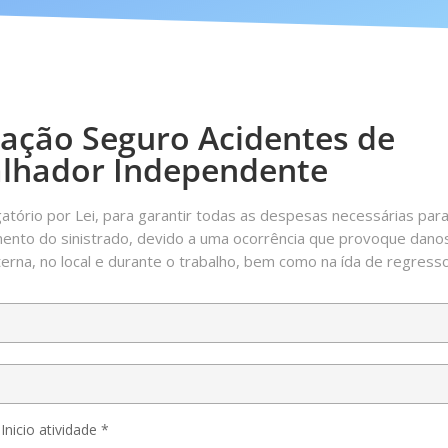
ação Seguro Acidentes de
lhador Independente
atório por Lei, para garantir todas as despesas necessárias par
mento do sinistrado, devido a uma ocorrência que provoque dano
erna, no local e durante o trabalho, bem como na ída de regress
nicio atividade *