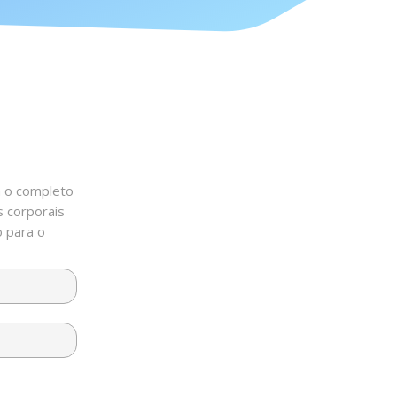
a o completo
s corporais
o para o