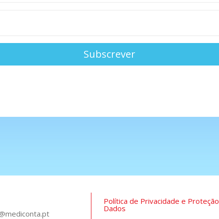
Subscrever
Política de Privacidade e Proteçã
Dados
e@mediconta.pt